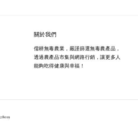
關於我們
儒耕無毒農業，嚴謹篩選無毒農產品，
透過農產品市集與網路行銷，讓更多人
能夠吃得健康與幸福！
019