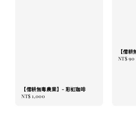
【儒耕
Regular
NT$ 90
price
【儒耕無毒農業】- 彩虹咖啡
Regular
NT$ 1,000
price