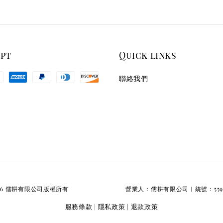
ept
Quick links
聯絡我們
026 儒耕有限公司版權所有 營業人：儒耕有限公司︱統號：55928
服務條款
隱私政策
退款政策
|
|