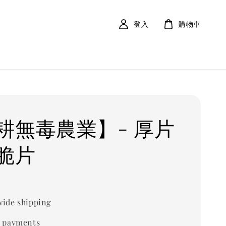
登入
購物車
耕無毒農業】- 厚片
脆片
ide shipping
 payments