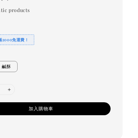
tic products
2000免運費！
鹹酥
加入購物車