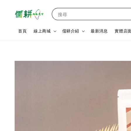
搜尋
首頁
線上商城
儒耕介紹
最新消息
實體店