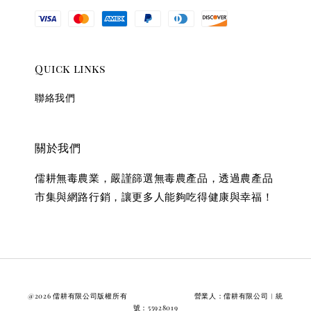
Quick links
聯絡我們
關於我們
儒耕無毒農業，嚴謹篩選無毒農產品，透過農產品
市集與網路行銷，讓更多人能夠吃得健康與幸福！
@2026 儒耕有限公司版權所有 營業人：儒耕有限公司︱統
號：55928019