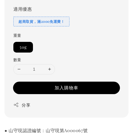
適用優惠
超商取貨，滿2000免運費！
重量
50g
數量
加入購物車
分享
● 山守現認證編號：山守現第A000067號