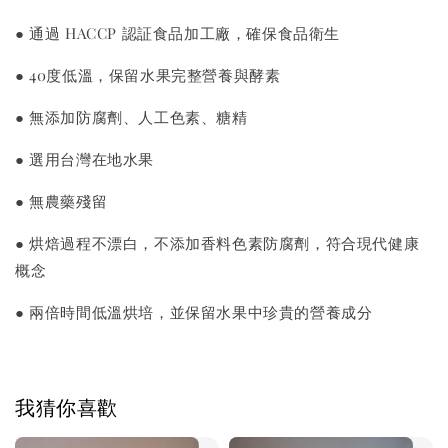
● 通過 HACCP 認証食品加工廠，確保食品衛生
● 40度低溫，保留水果完整營養與酵素
● 無添加防腐劑、人工色素、糖精
● 選用台灣在地水果
● 無農藥殘留
● 烘焙過程不漂白，不添加香料色素防腐劑，符合現代健康
概念
● 兩倍時間低溫烘培，並保留水果中珍貴的營養成分
我猜你喜歡