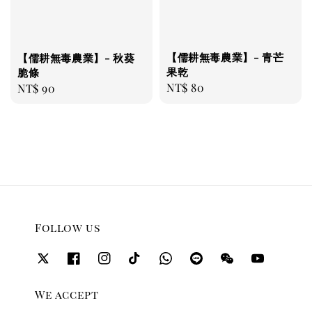
【儒耕無毒農業】- 青芒
【儒耕無毒農業】- 秋葵
果乾
脆條
Regular
NT$ 80
Regular
NT$ 90
price
price
Follow us
We accept