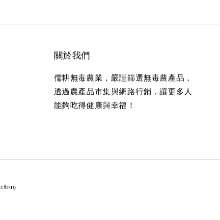
關於我們
儒耕無毒農業，嚴謹篩選無毒農產品，
透過農產品市集與網路行銷，讓更多人
能夠吃得健康與幸福！
019