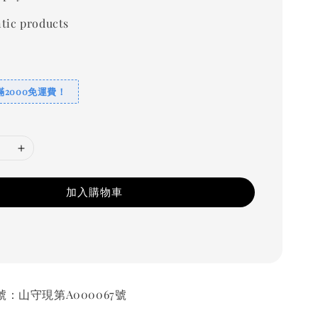
tic products
2000免運費！
加入購物車
號：山守現第A000067號