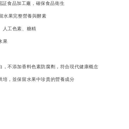
CP 認証食品加工廠，確保食品衛生
保留水果完整營養與酵素
劑、人工色素、糖精
水果
漂白，不添加香料色素防腐劑，符合現代健康概念
溫烘培，並保留水果中珍貴的營養成分