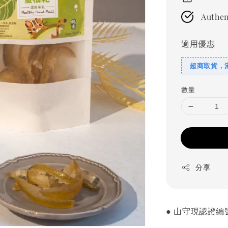
Authen
適用優惠
超商取貨，滿
數量
分享
● 山守現認證編