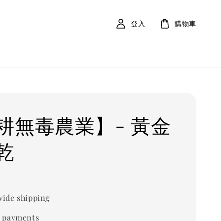
登入
購物車
耕無毒農業】- 黃金
乾
ide shipping
 payments