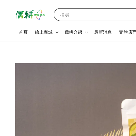
搜尋
首頁
線上商城
儒耕介紹
最新消息
實體店