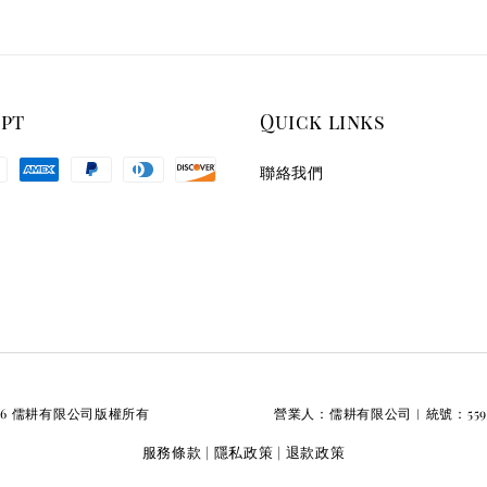
ept
Quick links
聯絡我們
026 儒耕有限公司版權所有 營業人：儒耕有限公司︱統號：55928
服務條款
隱私政策
退款政策
|
|