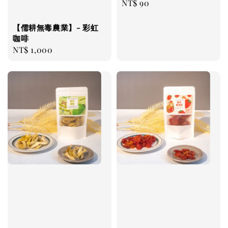
Regular
NT$ 90
price
【儒耕無毒農業】- 彩虹
咖啡
Regular
NT$ 1,000
price