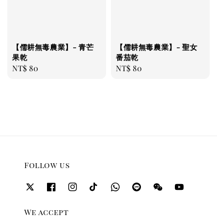
【儒耕無毒農業】- 青芒
【儒耕無毒農業】- 聖女
果乾
番茄乾
Regular
NT$ 80
Regular
NT$ 80
price
price
Follow us
We accept