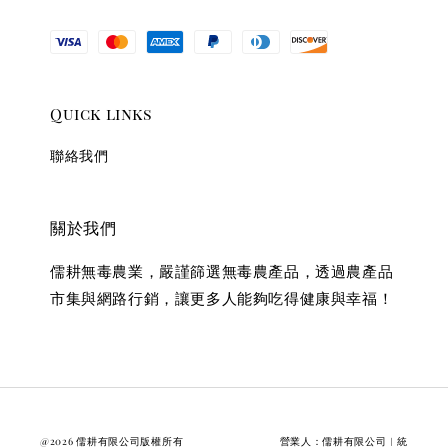
Quick links
聯絡我們
關於我們
儒耕無毒農業，嚴謹篩選無毒農產品，透過農產品
市集與網路行銷，讓更多人能夠吃得健康與幸福！
@2026 儒耕有限公司版權所有 營業人：儒耕有限公司︱統