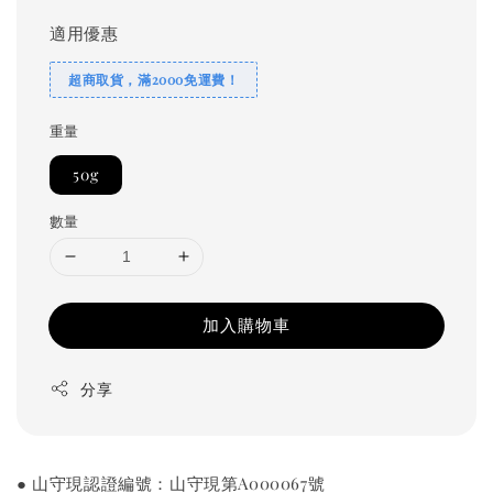
適用優惠
超商取貨，滿2000免運費！
重量
50g
數量
加入購物車
分享
● 山守現認證編號：山守現第A000067號