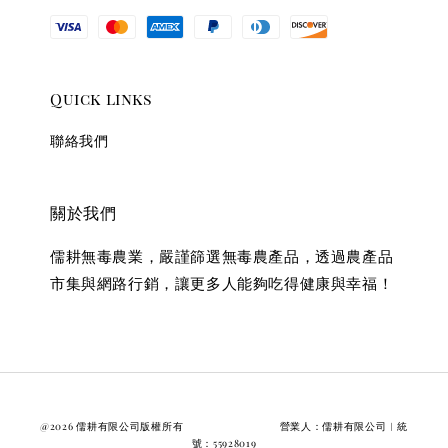
Quick links
聯絡我們
關於我們
儒耕無毒農業，嚴謹篩選無毒農產品，透過農產品
市集與網路行銷，讓更多人能夠吃得健康與幸福！
@2026 儒耕有限公司版權所有 營業人：儒耕有限公司︱統
號：55928019