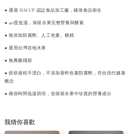
● 通過 HACCP 認証食品加工廠，確保食品衛生
● 40度低溫，保留水果完整營養與酵素
● 無添加防腐劑、人工色素、糖精
● 選用台灣在地水果
● 無農藥殘留
● 烘焙過程不漂白，不添加香料色素防腐劑，符合現代健康
概念
● 兩倍時間低溫烘培，並保留水果中珍貴的營養成分
我猜你喜歡