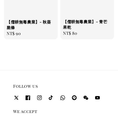
【儒耕無毒農業】- 青芒
【儒耕無毒農業】- 秋葵
果乾
脆條
Regular
NT$ 80
Regular
NT$ 90
price
price
Follow us
We accept