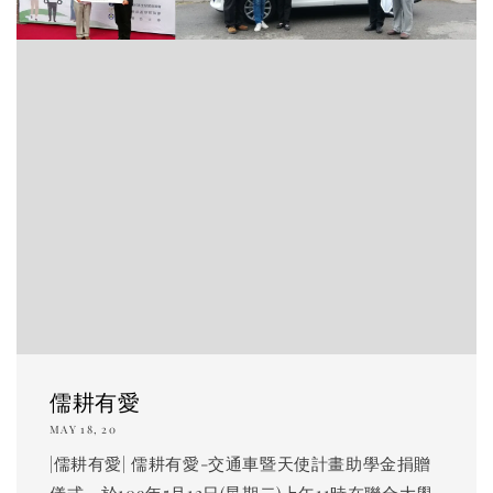
儒耕有愛
MAY 18, 20
|儒耕有愛| 儒耕有愛-交通車暨天使計畫助學金捐贈