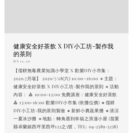
健康安全好茶飲 X DIY小工坊-製作我
的茶則
JUL 12, 20
【儒耕無毒農業知識小學堂 X 歡樂DIY小市集：
2020.7月場】 2020/7/18(六) 10:00~16:00 🔹主題：
健康安全好茶飲 X DIY小工坊-製作我的茶則 🔹活動
內容： 🔺 10:00-12:00 免費講座：健康安全好茶飲
🔺 13:00-16:00 歡樂DIY小市集 (依攤位價) 🔸儒耕
DIY小工坊-我的茶則製做 🔸新鮮小農蔬果攤 🔸清涼
一夏冰沙攤 🔹地點：轉角遇到幸福之浪漫小屋 (苗栗
縣卓蘭鎮西坪里西坪122之5號，TEL: 04-2589-5258)