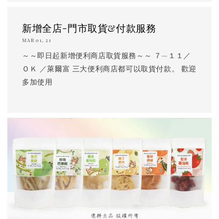
新增全店-門市取貨&付款服務
MAR 01, 21
～～即日起新增便利商店取貨服務～～ ７—１１／
ＯＫ ／萊爾富 三大便利商店都可以取貨付款。 歡迎
多加使用