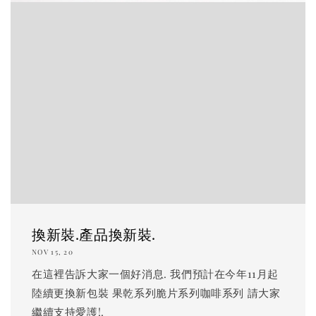
換新裝.產品換新裝.
NOV 15, 20
在這裡告訴大家一個好消息. 我們預計在今年11月起
陸續更換新包裝 果乾系列脆片系列咖啡系列 請大家
繼續支持愛護!.